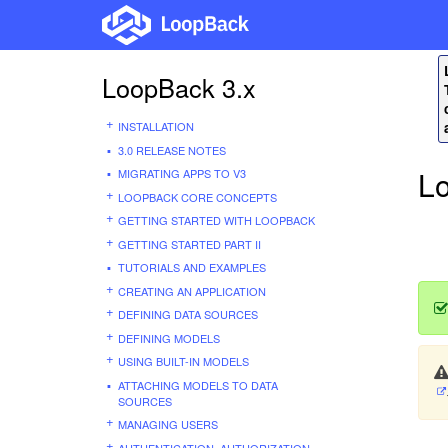
LoopBack 3.x
INSTALLATION
3.0 RELEASE NOTES
L
MIGRATING APPS TO V3
LOOPBACK CORE CONCEPTS
GETTING STARTED WITH LOOPBACK
GETTING STARTED PART II
TUTORIALS AND EXAMPLES
CREATING AN APPLICATION
DEFINING DATA SOURCES
DEFINING MODELS
USING BUILT-IN MODELS
ATTACHING MODELS TO DATA
SOURCES
MANAGING USERS
AUTHENTICATION, AUTHORIZATION,