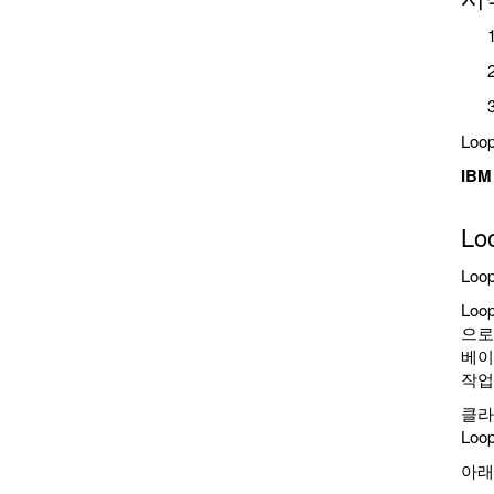
Lo
IB
L
Lo
Lo
으로
베이
작업
클라
Loo
아래