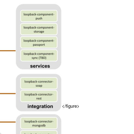
</figure>