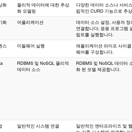
상화
물리적 데이터에 대한 추상
다양한 데이터 소스나 서비스
화 모델링
립적인 CURD 기능으로 추
기화
어플리케이션
데이터 소스 설정, 사용자 정
연결합니다; 응용 프로그램 설
립트를 실행합니다.
퀀스
미들웨어 실행
애플리케이션 라이프 사이클 
웨어를 구성합니다.
ta
RDBMS 및 NoSQL 물리적
RDBMS 및 NoSQL 데이
데이터 소스
화 된 모델 제공합니다.
합
일반적인 시스템 연결
일반적인 엔터프라이즈 및 웹
는 기존 시스템에 연결합니다