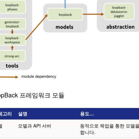
opBack 프레임워크 모듈
테고리
설명
용도…
델
모델과 API 서버
동적으로 목업을 통한 모델을
합니다.