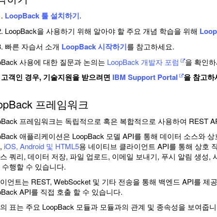
LoopBack 툴 설치하기
.
LoopBack을 사용하기 위해 알아야 할 주요 개념 학습을 위해
Loo
빠른 자습서 소개
LoopBack 시작하기
를 참고하세요.
opBack 사용에 대한 질문과 논의는
LoopBack 개발자 포럼
을 확인하
M 고객인 경우, 기술지원을 받으려면
IBM Support Portal
을 참고하
oopBack 프레임워크
opBack 프레임워크는 독립적으로 혹은 복합적으로 사용하여 REST API
opBack 애플리케이션은 LoopBack 모델 API를 통해 데이터 소스와 상
,
iOS, Android 및 HTML5
용 네이티브 클라이언트 API를 통해 상호 
스 쿼리, 데이터 저장, 파일 업로드, 이메일 보내기, 푸시 알림 생성
 수행할 수 있습니다.
이언트는 REST, WebSocket 및 기타 전송을 통해 백엔드 API를
pBack API를 직접 호출 할 수 있습니다.
의 표는 주요 LoopBack 모듈과 모듈과의 관계 및 종속성을 보여줍니