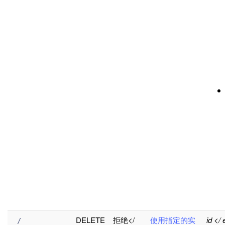
DELETE
拒绝</
使用指定的实
id <
 / 