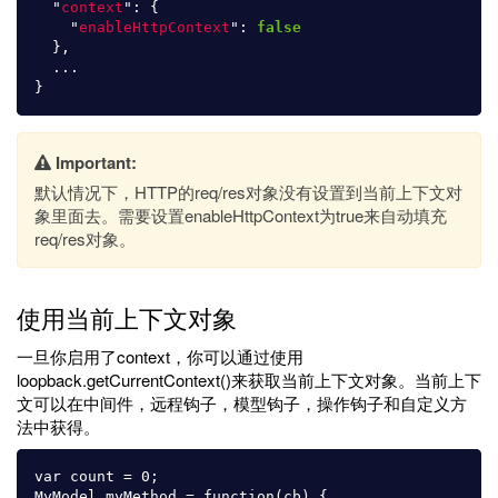
"
context
"
:
{
"
enableHttpContext
"
:
false
},
...
}
Important:
默认情况下，HTTP的req/res对象没有设置到当前上下文对
象里面去。需要设置enableHttpContext为true来自动填充
req/res对象。
使用当前上下文对象
一旦你启用了context，你可以通过使用
loopback.getCurrentContext()来获取当前上下文对象。当前上下
文可以在中间件，远程钩子，模型钩子，操作钩子和自定义方
法中获得。
var count = 0;

MyModel.myMethod = function(cb) {
