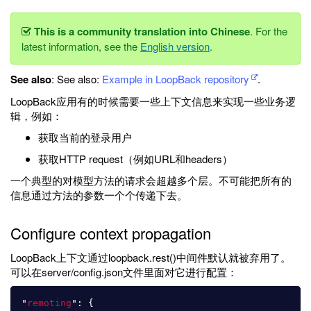
This is a community translation into Chinese
. For the
latest information, see the
English version
.
See also
: See also:
Example in LoopBack repository
.
LoopBack应用有的时候需要一些上下文信息来实现一些业务逻
辑，例如：
获取当前的登录用户
获取HTTP request（例如URL和headers）
一个典型的对模型方法的请求会超越多个层。不可能把所有的
信息通过方法的参数一个个传递下去。
Configure context propagation
LoopBack上下文通过loopback.rest()中间件默认就被弃用了。
可以在server/config.json文件里面对它进行配置：
"
remoting
"
:
{