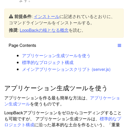
前提条件
:
インストール
に記述されているとおりに、
コマンドラインツールをインストールする。
推奨
:
LoopBackの核となる概念
を読む。
Page Contents
アプリケーション生成ツールを使う
標準的なプロジェクト構成
メインアプリケーションスクリプト (server.js)
アプリケーション生成ツールを使う
アプリケーションを作る最も簡単な方法は、
アプリケーショ
ン生成ツール
を使うものです。
LoopBackアプリケーションをゼロからコーディングすること
も可能ですが、 アプリケーション生成ツールは、
標準的なプ
ロジェクト構成
に沿った基本的な土台を作るという、「重量