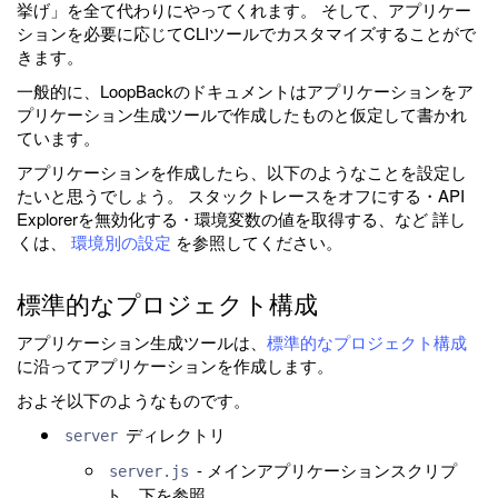
挙げ」を全て代わりにやってくれます。 そして、アプリケー
ションを必要に応じてCLIツールでカスタマイズすることがで
きます。
一般的に、LoopBackのドキュメントはアプリケーションをア
プリケーション生成ツールで作成したものと仮定して書かれ
ています。
アプリケーションを作成したら、以下のようなことを設定し
たいと思うでしょう。 スタックトレースをオフにする・API
Explorerを無効化する・環境変数の値を取得する、など 詳し
くは、
環境別の設定
を参照してください。
標準的なプロジェクト構成
アプリケーション生成ツールは、
標準的なプロジェクト構成
に沿ってアプリケーションを作成します。
およそ以下のようなものです。
ディレクトリ
server
- メインアプリケーションスクリプ
server.js
ト。下を参照。