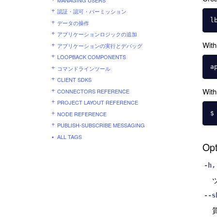
認証・認可・パーミッション
データの操作
アプリケーションロジックの追加
With
アプリケーションの実行とデバッグ
LOOPBACK COMPONENTS
コマンドラインツール
CLIENT SDKS
With
CONNECTORS REFERENCE
PROJECT LAYOUT REFERENCE
NODE REFERENCE
PUBLISH-SUBSCRIBE MESSAGING
ALL TAGS
Opt
-h,
--s