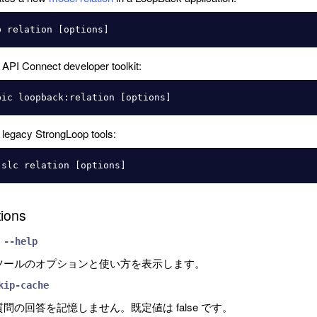
 API Connect developer toolkit:
 legacy StrongLoop tools:
ions
 --help
ツールのオプションと使い方を表示します。
kip-cache
質問の回答を記憶しません。既定値は false です。