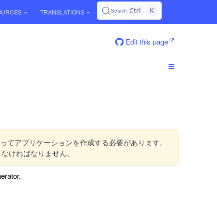
Ctrl
K
Search
OURCES
TRANSLATIONS
Edit this page
ってアプリケーションを作成する必要があります。
しなければなりません。
erator.