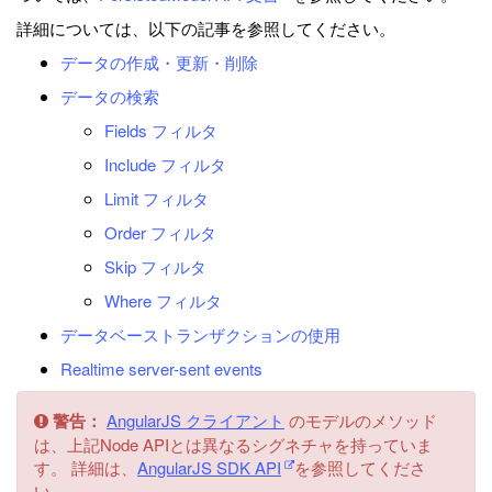
詳細については、以下の記事を参照してください。
データの作成・更新・削除
データの検索
Fields フィルタ
Include フィルタ
Limit フィルタ
Order フィルタ
Skip フィルタ
Where フィルタ
データベーストランザクションの使用
Realtime server-sent events
警告：
AngularJS クライアント
のモデルのメソッド
は、上記Node APIとは異なるシグネチャを持っていま
す。 詳細は、
AngularJS SDK API
を参照してくださ
い。