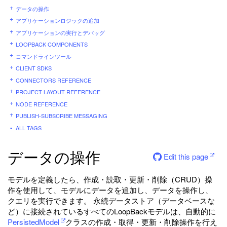
データの操作
アプリケーションロジックの追加
アプリケーションの実行とデバッグ
LOOPBACK COMPONENTS
コマンドラインツール
CLIENT SDKS
CONNECTORS REFERENCE
PROJECT LAYOUT REFERENCE
NODE REFERENCE
PUBLISH-SUBSCRIBE MESSAGING
ALL TAGS
データの操作
Edit this page
モデルを定義したら、作成・読取・更新・削除（CRUD）操
作を使用して、モデルにデータを追加し、データを操作し、
クエリを実行できます。 永続データストア（データベースな
ど）に接続されているすべてのLoopBackモデルは、自動的に
PersistedModel
クラスの作成・取得・更新・削除操作を行え